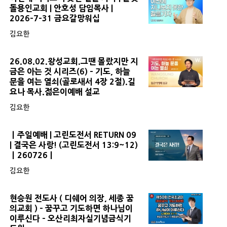
돌용인교회 | 안호성 담임목사 |
2026-7-31 금요갈망워십
김요한
26.08.02.왕성교회.그땐 몰랐지만 지
금은 아는 것 시리즈(6) - 기도, 하늘
문을 여는 열쇠(골로새서 4장 2절).길
요나 목사.젊은이예배 설교
김요한
ㅣ주일예배 | 고린도전서 RETURN 09
| 결국은 사랑! (고린도전서 13:9~12)
ㅣ260726ㅣ
김요한
현승원 전도사 ( 디쉐어 의장, 세종 꿈
의교회 ) - 꿈꾸고 기도하면 하나님이
이루신다 - 오산리최자실기념금식기