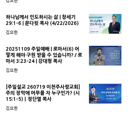
김요한
하나님께서 인도하시는 삶 | 창세기
29:1-6 | 문다윗 목사 (4/22/2026)
김요한
20251109 주일예배 | 로마서(6) 어
떻게 해야 구원 받을 수 있습니까? / 로
마서 3:23-24 | 강대형 목사
김요한
[주일설교 260719 이천주사랑교회]
주의 장막에 머무를 자 누구인가? (시
15:1-5)ㅣ정단열 목사
김요한