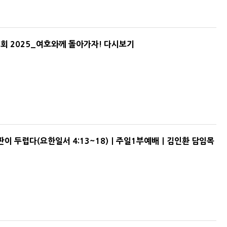
회 2025_여호와께 돌아가자! 다시보기
판이 두렵다(요한일서 4:13~18)｜주일1부예배｜김인환 담임목