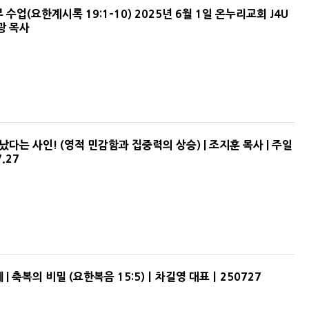
수업(요한계시록 19:1-10) 2025년 6월 1일 온누리교회 J4U
광 목사
났다는 사인! (영적 민감함과 집중력의 상승) | 조지훈 목사 | 주일
7.27
| 축복의 비밀 (요한복음 15:5)ㅣ차길영 대표ㅣ250727