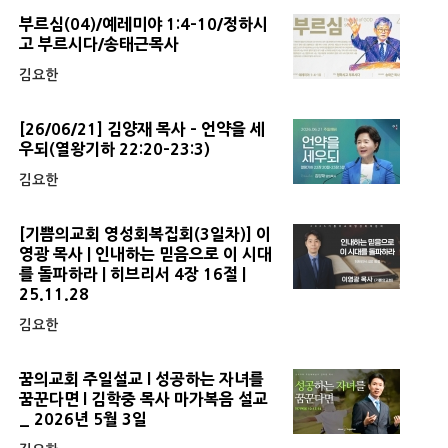
부르심(04)/예레미야 1:4-10/정하시
고 부르시다/송태근목사
김요한
[26/06/21] 김양재 목사 - 언약을 세
우되(열왕기하 22:20-23:3)
김요한
[기쁨의교회 영성회복집회(3일차)] 이
영광 목사 | 인내하는 믿음으로 이 시대
를 돌파하라 | 히브리서 4장 16절 |
25.11.28
김요한
꿈의교회 주일설교 l 성공하는 자녀를
꿈꾼다면 l 김학중 목사 마가복음 설교
_ 2026년 5월 3일