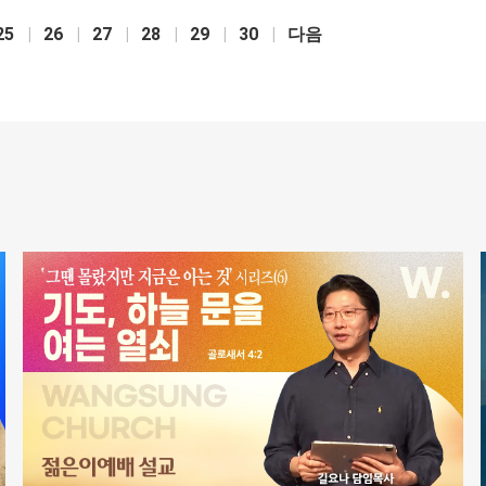
25
26
27
28
29
30
다음