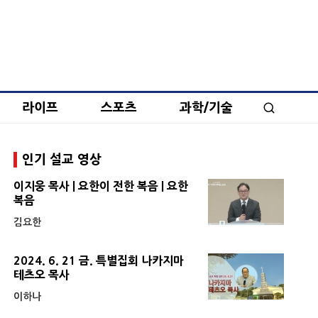
라이프
스포츠
과학/기술
인기 설교 영상
이지웅 목사 | 요한이 전한 복음 | 요한
복음
김요한
2024. 6. 21 금. 특별집회 나카지마
테츠오 목사
이하나