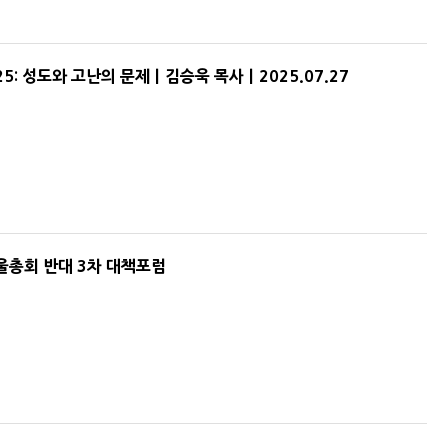
5: 성도와 고난의 문제ㅣ김승욱 목사ㅣ2025.07.27
울총회 반대 3차 대책포럼