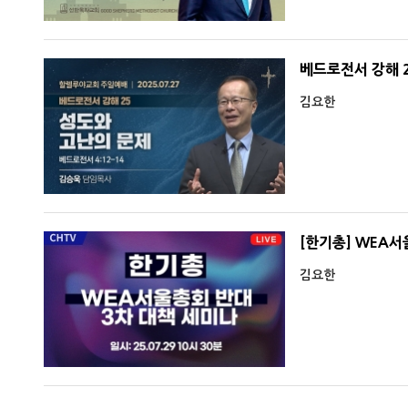
베드로전서 강해 2
김요한
[한기총] WEA서
김요한