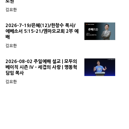
도원
김요한
2026-7-19/은혜(12)/한창수 목사/
에베소서 5:15-21/엠마오교회 2부 예
배
김요한
2026-08-02 주일예배 설교 | 모두의
베이직 시즌 IV - 세겹의 사랑 | 명동혁
담임 목사
김요한