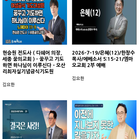
현승원 전도사 ( 디쉐어 의장,
2026-7-19/은혜(12)/한창수
세종 꿈의교회 ) - 꿈꾸고 기도
목사/에베소서 5:15-21/엠마
하면 하나님이 이루신다 - 오산
오교회 2부 예배
리최자실기념금식기도원
김요한
김요한