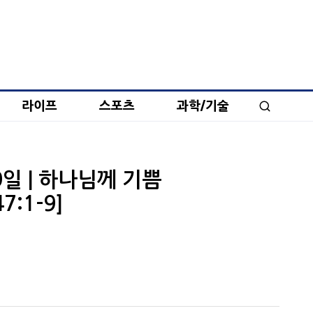
라이프
스포츠
과학/기술
일 | 하나님께 기쁨
:1-9]