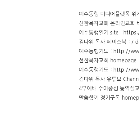
예수동행 미디어플렛폼 위지온티
선한목자교회 온라인교회 바로가기 
예수동행일기 site : https://
김다위 목사 페이스북 : / dav
예수동행기도 : http://www.
선한목자교회 homepage : h
예수동행기도 : http://www.
김다위 목사 유튜브 Channel 
4부예배 수어중심 통역설교 
말씀함께 정기구독 homepag