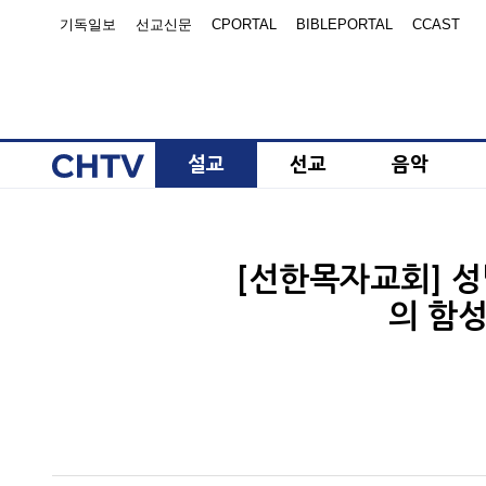
기독일보
선교신문
CPORTAL
BIBLEPORTAL
CCAST
설교
선교
음악
[선한목자교회] 성
의 함성