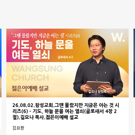
26.08.02.왕성교회.그땐 몰랐지만 지금은 아는 것 시
리즈(6) - 기도, 하늘 문을 여는 열쇠(골로새서 4장 2
절).길요나 목사.젊은이예배 설교
김요한