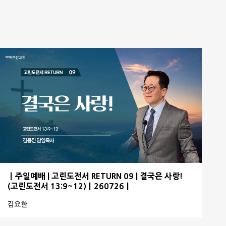
ㅣ주일예배 | 고린도전서 RETURN 09 | 결국은 사랑!
(고린도전서 13:9~12)ㅣ260726ㅣ
김요한