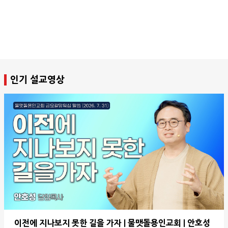
인기 설교영상
이전에 지나보지 못한 길을 가자 | 물맷돌용인교회 | 안호성