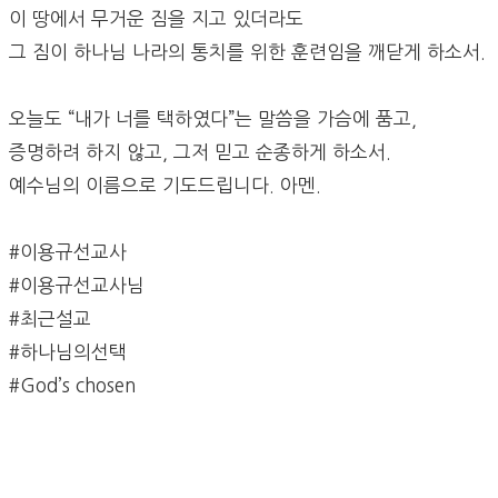
이 땅에서 무거운 짐을 지고 있더라도
그 짐이 하나님 나라의 통치를 위한 훈련임을 깨닫게 하소서.
오늘도 “내가 너를 택하였다”는 말씀을 가슴에 품고,
증명하려 하지 않고, 그저 믿고 순종하게 하소서.
예수님의 이름으로 기도드립니다. 아멘.
#이용규선교사
#이용규선교사님
#최근설교
#하나님의선택
#God’s chosen