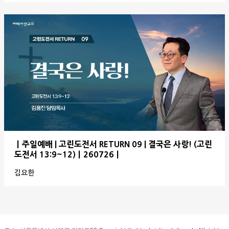
ㅣ주일예배 | 고린도전서 RETURN 09 | 결국은 사랑! (고린
도전서 13:9~12)ㅣ260726ㅣ
김요한