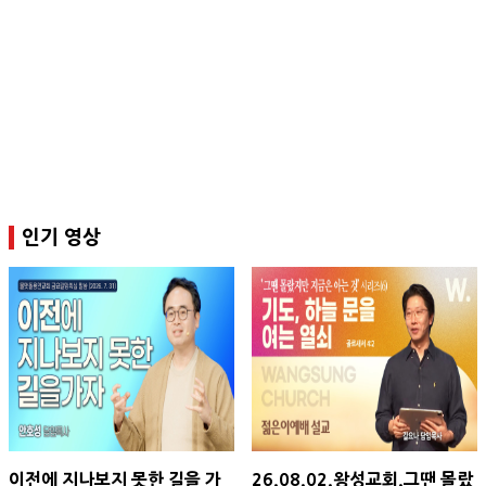
인기 영상
이전에 지나보지 못한 길을 가
26.08.02.왕성교회.그땐 몰랐