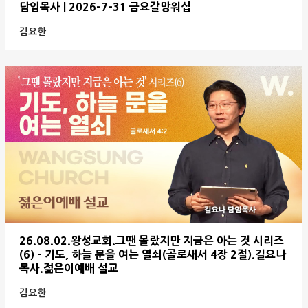
담임목사 | 2026-7-31 금요갈망워십
김요한
26.08.02.왕성교회.그땐 몰랐지만 지금은 아는 것 시리즈
(6) - 기도, 하늘 문을 여는 열쇠(골로새서 4장 2절).길요나
목사.젊은이예배 설교
김요한