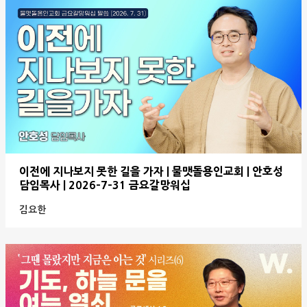
이전에 지나보지 못한 길을 가자 | 물맷돌용인교회 | 안호성
담임목사 | 2026-7-31 금요갈망워십
김요한