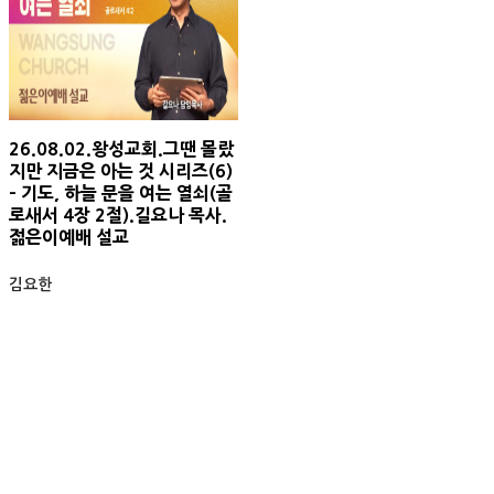
26.08.02.왕성교회.그땐 몰랐
지만 지금은 아는 것 시리즈(6)
- 기도, 하늘 문을 여는 열쇠(골
로새서 4장 2절).길요나 목사.
젊은이예배 설교
김요한