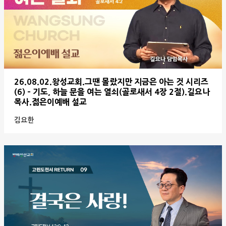
26.08.02.왕성교회.그땐 몰랐지만 지금은 아는 것 시리즈
(6) - 기도, 하늘 문을 여는 열쇠(골로새서 4장 2절).길요나
목사.젊은이예배 설교
김요한