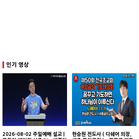
인기 영상
2026-08-02 주일예배 설교 |
현승원 전도사 ( 디쉐어 의장,