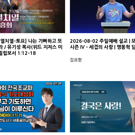
이열치열-토요] 나는 기뻐하고 또
2026-08-02 주일예배 설교 |
 / 유기성 목사(위드 지져스 미
시즌 IV - 세겹의 사랑 | 명동혁
빌립보서 1:12-18
김요한