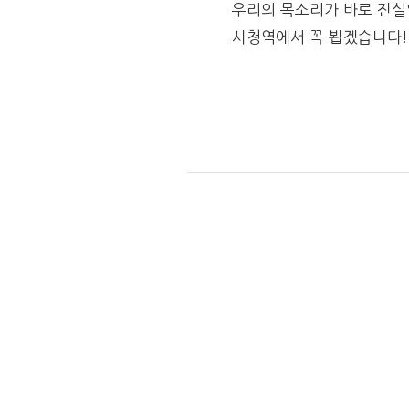
우리의 목소리가 바로 진실
시청역에서 꼭 뵙겠습니다!