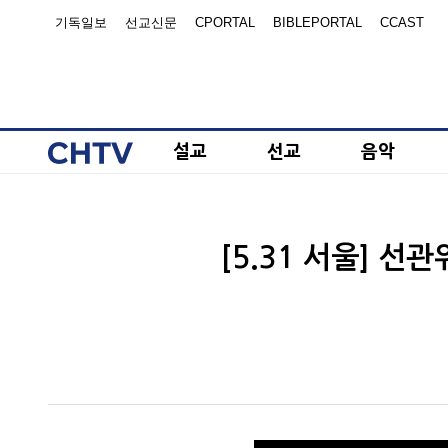
기독일보
선교신문
CPORTAL
BIBLEPORTAL
CCAST
설교
선교
음악
[5.31 서울] 선