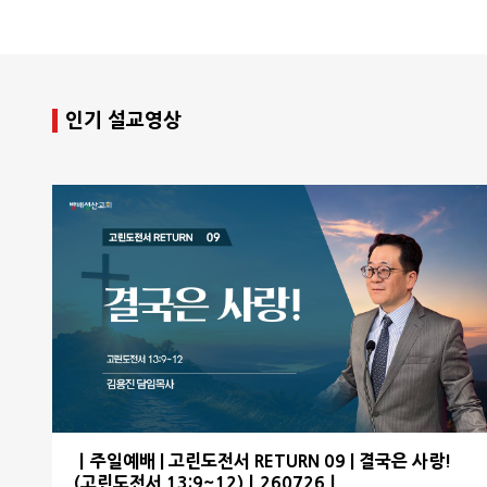
인기 설교영상
ㅣ주일예배 | 고린도전서 RETURN 09 | 결국은 사랑!
(고린도전서 13:9~12)ㅣ260726ㅣ