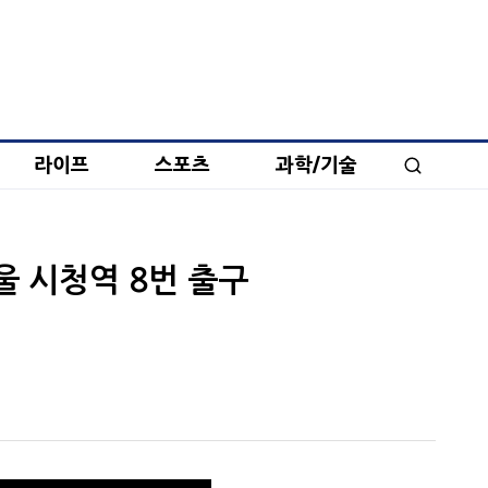
라이프
스포츠
과학/기술
서울 시청역 8번 출구