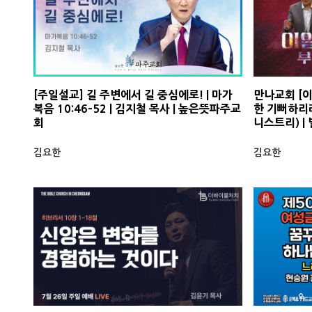
[주일설교] 길 주변에서 길 중심에로! | 마가
만나교회 [
복음 10:46-52 | 김지철 목사 | 높은뜻파주교
한 기뻐하리라
회
니스트리) | 
김요한
김요한