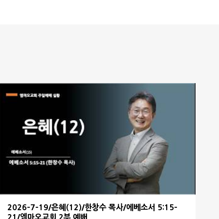
2026-7-19/은혜(12)/한창수 목사/에베소서 5:15-
21/엠마오교회 2부 예배