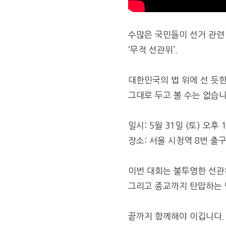
수많은 국민들이 선거 관련
‘무적 선관위’.
대한민국의 법 위에 선 듯한
그대로 두고 볼 수는 없습니
일시: 5월 31일 (토) 오후 
장소: 서울 시청역 8번 출구
이번 대회는 불투명한 선관
그리고 종교까지 탄압하는 
끝까지 함께해야 이깁니다.