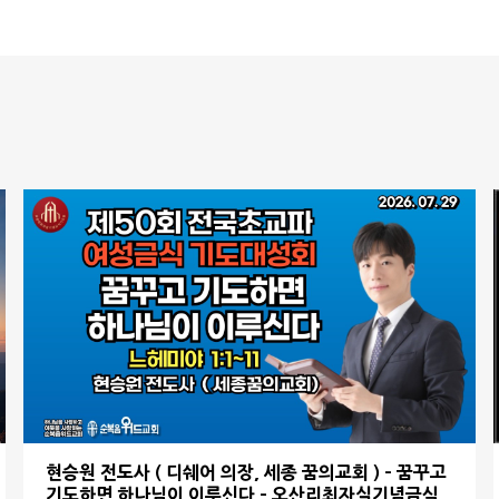
현승원 전도사 ( 디쉐어 의장, 세종 꿈의교회 ) - 꿈꾸고
기도하면 하나님이 이루신다 - 오산리최자실기념금식