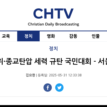
교육
정치
영화
감동
인물
정치
관위·종교탄압 세력 규탄 국민대회 - 
김요한
| 등록일: 2025-05-31 12:33:38