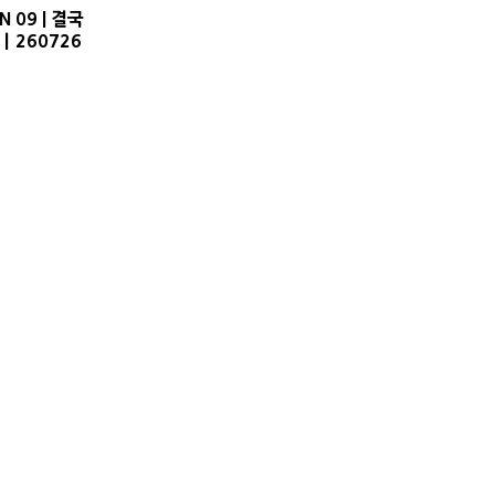
 09 | 결국
)ㅣ260726