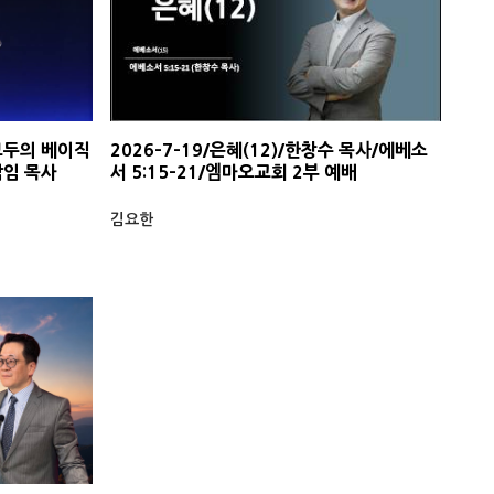
 모두의 베이직
2026-7-19/은혜(12)/한창수 목사/에베소
 담임 목사
서 5:15-21/엠마오교회 2부 예배
김요한