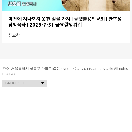
이전에 지나보지 못한 길을 가자 | 물맷돌용인교회 | 안호성
담임목사 | 2026-7-31 금요갈망워십
김요한
주소: 서울특별시 성북구 안암로53 Copyright © chtv.christiandaily.co.kr All rights
reserved.
기독일보
선교신문
Cportal
BiblePortal
Ccast
GROUP SITE