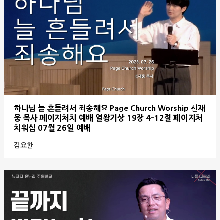
하나님 늘 흔들려서 죄송해요 Page Church Worship 신재
웅 목사 페이지처치 예배 열왕기상 19장 4-12절 페이지처
치워십 07월 26일 예배
김요한