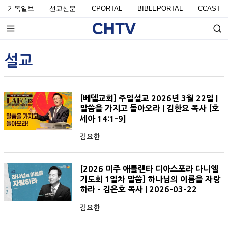
기독일보
선교신문
CPORTAL
BIBLEPORTAL
CCAST
설교
[베델교회] 주일설교 2026년 3월 22일 |
말씀을 가지고 돌아오라 | 김한요 목사 [호
세아 14:1-9]
김요한
[2026 미주 애틀랜타 디아스포라 다니엘
기도회 1일차 말씀] 하나님의 이름을 자랑
하라 - 김은호 목사 | 2026-03-22
김요한