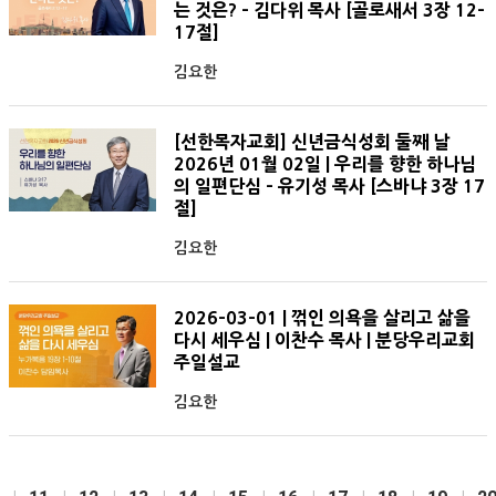
는 것은? - 김다위 목사 [골로새서 3장 12-
17절]
김요한
[선한목자교회] 신년금식성회 둘째 날
2026년 01월 02일 | 우리를 향한 하나님
의 일편단심 - 유기성 목사 [스바냐 3장 17
절]
김요한
2026-03-01 | 꺾인 의욕을 살리고 삶을
다시 세우심 | 이찬수 목사 | 분당우리교회
주일설교
김요한