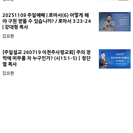
20251109 주일예배 | 로마서(6) 어떻게 해
야 구원 받을 수 있습니까? / 로마서 3:23-24
| 강대형 목사
김요한
[주일설교 260719 이천주사랑교회] 주의 장
막에 머무를 자 누구인가? (시15:1-5)ㅣ정단
열 목사
김요한