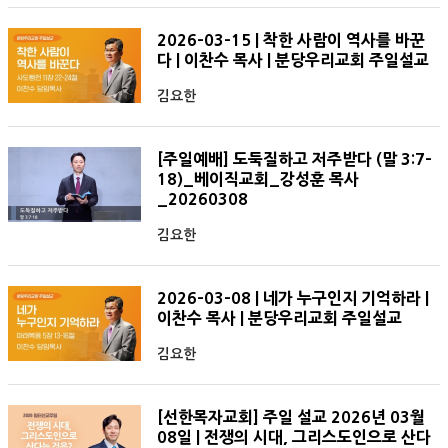
2026-03-15 | 착한 사람이 역사를 바꾼
다 | 이찬수 목사 | 분당우리교회 주일설교
김요한
[주일예배] 도둑질하고 저주받다 (말 3:7-
18)_베이직교회_강성훈 목사
_20260308
김요한
2026-03-08 | 네가 누구인지 기억하라 |
이찬수 목사 | 분당우리교회 주일설교
김요한
[선한목자교회] 주일 설교 2026년 03월
08일 | 전쟁의 시대, 그리스도인으로 산다