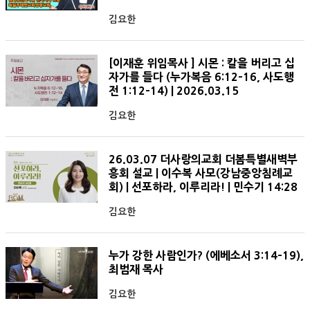
김요한
[이재훈 위임목사 ] 시몬 : 칼을 버리고 십
자가를 들다 (누가복음 6:12-16, 사도행
전 1:12-14) | 2026.03.15
김요한
26.03.07 더사랑의교회 더봄특별새벽부
흥회 설교 | 이수복 사모(강남중앙침례교
회) | 선포하라, 이루리라! | 민수기 14:28
김요한
누가 강한 사람인가? (에베소서 3:14-19),
최범재 목사
김요한