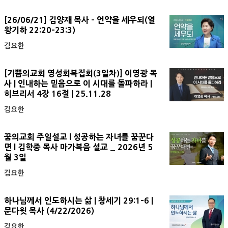
[26/06/21] 김양재 목사 - 언약을 세우되(열
왕기하 22:20-23:3)
김요한
[기쁨의교회 영성회복집회(3일차)] 이영광 목
사 | 인내하는 믿음으로 이 시대를 돌파하라 |
히브리서 4장 16절 | 25.11.28
김요한
꿈의교회 주일설교 l 성공하는 자녀를 꿈꾼다
면 l 김학중 목사 마가복음 설교 _ 2026년 5
월 3일
김요한
하나님께서 인도하시는 삶 | 창세기 29:1-6 |
문다윗 목사 (4/22/2026)
김요한