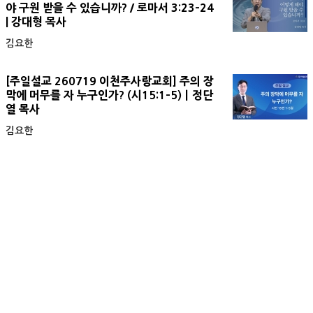
야 구원 받을 수 있습니까? / 로마서 3:23-24
| 강대형 목사
김요한
[주일설교 260719 이천주사랑교회] 주의 장
막에 머무를 자 누구인가? (시15:1-5)ㅣ정단
열 목사
김요한