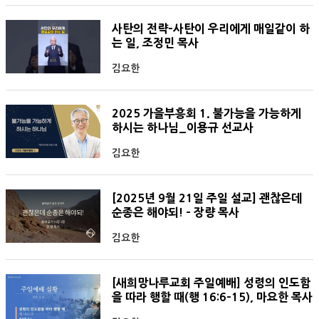
사탄의 전략-사탄이 우리에게 매일같이 하
는 일, 조정민 목사
김요한
2025 가을부흥회 1. 불가능을 가능하게
하시는 하나님_이용규 선교사
김요한
[2025년 9월 21일 주일 설교] 괜찮은데
순종은 해야되! - 장량 목사
김요한
[새희망나루교회 주일예배] 성령의 인도함
을 따라 행할 때(행 16:6-15), 마요한 목사