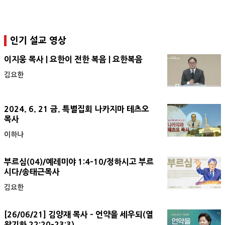
인기 설교 영상
이지웅 목사 | 요한이 전한 복음 | 요한복음
김요한
2024. 6. 21 금. 특별집회 나카지마 테츠오
목사
이하나
부르심(04)/예레미야 1:4-10/정하시고 부르
시다/송태근목사
김요한
[26/06/21] 김양재 목사 - 언약을 세우되(열
왕기하 22:20-23:3)