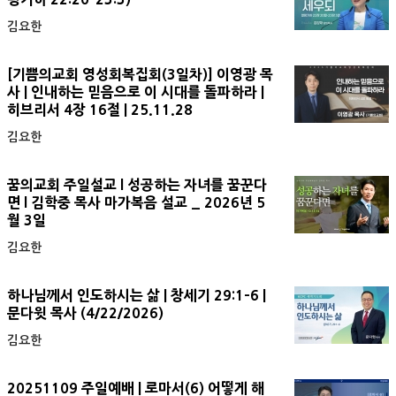
김요한
[기쁨의교회 영성회복집회(3일차)] 이영광 목
사 | 인내하는 믿음으로 이 시대를 돌파하라 |
히브리서 4장 16절 | 25.11.28
김요한
꿈의교회 주일설교 l 성공하는 자녀를 꿈꾼다
면 l 김학중 목사 마가복음 설교 _ 2026년 5
월 3일
김요한
하나님께서 인도하시는 삶 | 창세기 29:1-6 |
문다윗 목사 (4/22/2026)
김요한
20251109 주일예배 | 로마서(6) 어떻게 해