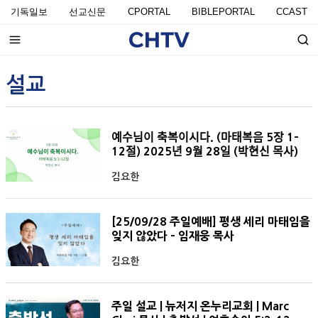
기독일보
선교신문
CPORTAL
BIBLEPORTAL
CCAST
설교
예수님이 축복이시다. (마태복음 5장 1-
12절) 2025년 9월 28일 (박현신 목사)
김요한
[25/09/28 주일예배] 평생 세리 마태임을
잊지 않았다 - 임재웅 목사
김요한
주일 설교 | 뉴저지 온누리교회 | Marc