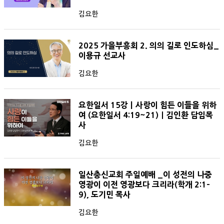
김요한
2025 가을부흥회 2. 의의 길로 인도하심_
이용규 선교사
김요한
요한일서 15강ㅣ사랑이 힘든 이들을 위하
여 (요한일서 4:19~21)｜김인환 담임목
사
김요한
일산충신교회 주일예배 _이 성전의 나중
영광이 이전 영광보다 크리라(학개 2:1-
9), 도기민 목사
김요한