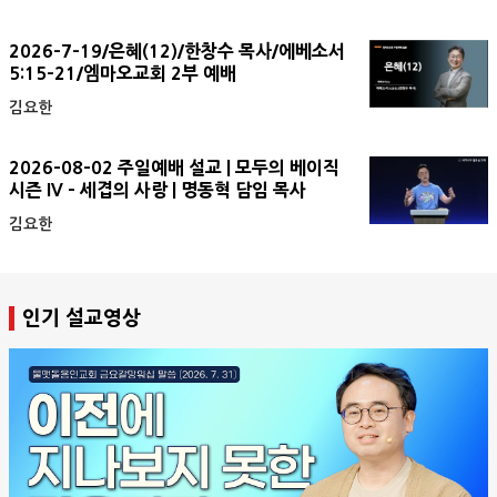
2026-7-19/은혜(12)/한창수 목사/에베소서
5:15-21/엠마오교회 2부 예배
김요한
2026-08-02 주일예배 설교 | 모두의 베이직
시즌 IV - 세겹의 사랑 | 명동혁 담임 목사
김요한
인기 설교영상