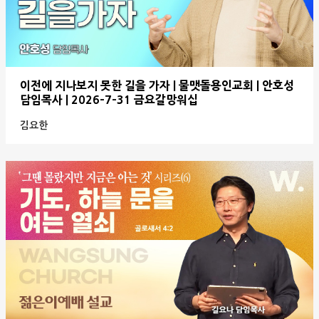
이전에 지나보지 못한 길을 가자 | 물맷돌용인교회 | 안호성
담임목사 | 2026-7-31 금요갈망워십
김요한