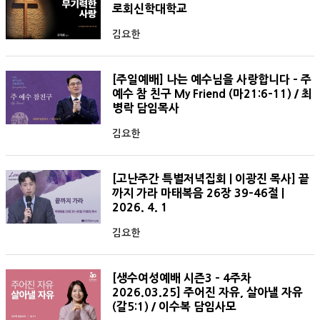
로회신학대학교
김요한
[주일예배] 나는 예수님을 사랑합니다 - 주
예수 참 친구 My Friend (마21:6-11) / 최
병락 담임목사
김요한
[고난주간 특별저녁집회 | 이광진 목사] 끝
까지 가라 마태복음 26장 39-46절 |
2026. 4. 1
김요한
[생수여성예배 시즌3 - 4주차
2026.03.25] 주어진 자유, 살아낼 자유
(갈5:1) / 이수복 담임사모