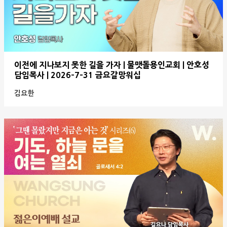
이전에 지나보지 못한 길을 가자 | 물맷돌용인교회 | 안호성
담임목사 | 2026-7-31 금요갈망워십
김요한