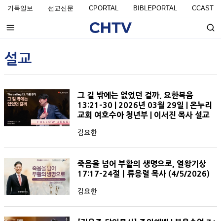
기독일보
선교신문
CPORTAL
BIBLEPORTAL
CCAST
설교
그 길 밖에는 없었던 걸까, 요한복음
13:21-30 | 2026년 03월 29일 | 온누리
교회 여호수아 청년부 | 이서진 목사 설교
김요한
죽음을 넘어 부활의 생명으로, 열왕기상
17:17-24절ㅣ류응렬 목사 (4/5/2026)
김요한