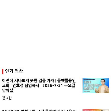
인기 영상
이전에 지나보지 못한 길을 가자 | 물맷돌용인
교회 | 안호성 담임목사 | 2026-7-31 금요갈
망워십
김요한