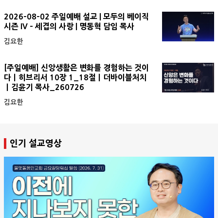
2026-08-02 주일예배 설교 | 모두의 베이직
시즌 IV - 세겹의 사랑 | 명동혁 담임 목사
김요한
[주일예배] 신앙생활은 변화를 경험하는 것이
다ㅣ히브리서 10장 1_18절ㅣ더바이블처치
ㅣ김윤기 목사_260726
김요한
인기 설교영상