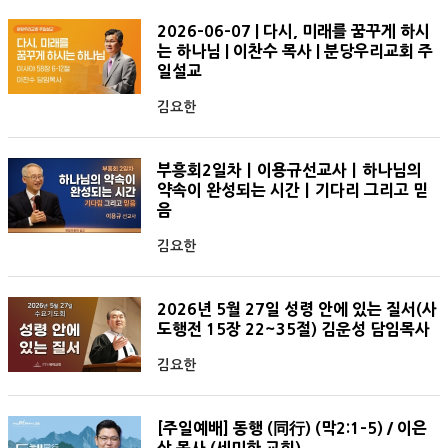
2026-06-07 | 다시, 미래를 꿈꾸게 하시
는 하나님 | 이찬수 목사 | 분당우리교회 주
일설교
김요한
부흥회2일차ㅣ이용규선교사ㅣ하나님의
약속이 완성되는 시간ㅣ기다리 그리고 믿
음
김요한
2026년 5월 27일 성령 안에 있는 질서(사
도행전 15장 22~35절) 김운성 담임목사
김요한
[주일예배] 동행 (同行) (막2:1-5) / 이은