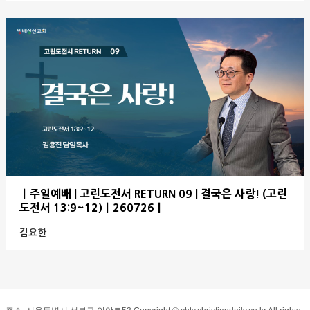
ㅣ주일예배 | 고린도전서 RETURN 09 | 결국은 사랑! (고린
도전서 13:9~12)ㅣ260726ㅣ
김요한