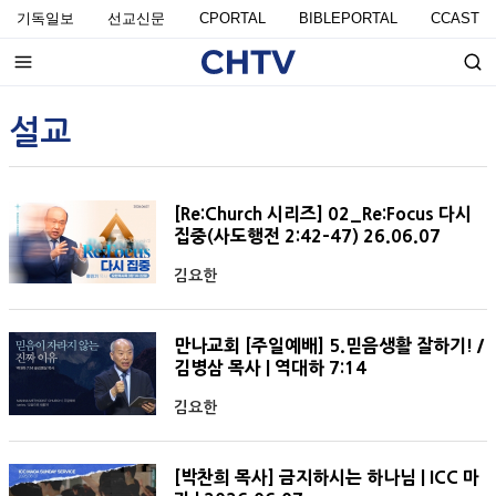
기독일보
선교신문
CPORTAL
BIBLEPORTAL
CCAST
설교
[Re:Church 시리즈] 02_Re:Focus 다시
집중(사도행전 2:42-47) 26.06.07
김요한
만나교회 [주일예배] 5.믿음생활 잘하기! /
김병삼 목사 | 역대하 7:14
김요한
[박찬희 목사] 금지하시는 하나님 | ICC 마