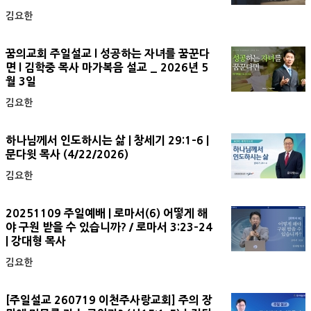
김요한
꿈의교회 주일설교 l 성공하는 자녀를 꿈꾼다
면 l 김학중 목사 마가복음 설교 _ 2026년 5
월 3일
김요한
하나님께서 인도하시는 삶 | 창세기 29:1-6 |
문다윗 목사 (4/22/2026)
김요한
20251109 주일예배 | 로마서(6) 어떻게 해
야 구원 받을 수 있습니까? / 로마서 3:23-24
| 강대형 목사
김요한
[주일설교 260719 이천주사랑교회] 주의 장