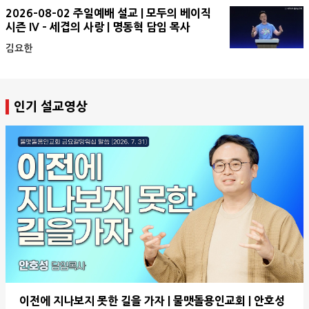
2026-08-02 주일예배 설교 | 모두의 베이직
시즌 IV - 세겹의 사랑 | 명동혁 담임 목사
김요한
인기 설교영상
이전에 지나보지 못한 길을 가자 | 물맷돌용인교회 | 안호성