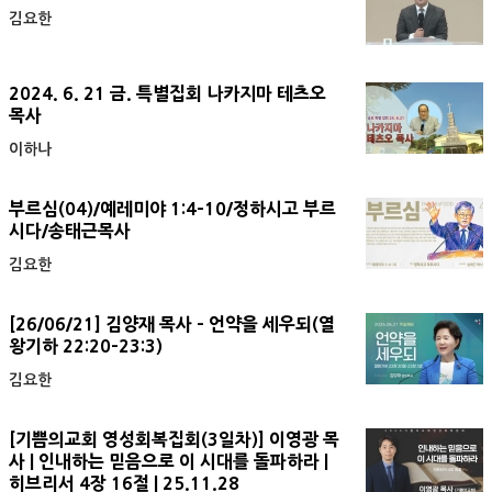
김요한
2024. 6. 21 금. 특별집회 나카지마 테츠오
목사
이하나
부르심(04)/예레미야 1:4-10/정하시고 부르
시다/송태근목사
김요한
[26/06/21] 김양재 목사 - 언약을 세우되(열
왕기하 22:20-23:3)
김요한
[기쁨의교회 영성회복집회(3일차)] 이영광 목
사 | 인내하는 믿음으로 이 시대를 돌파하라 |
히브리서 4장 16절 | 25.11.28