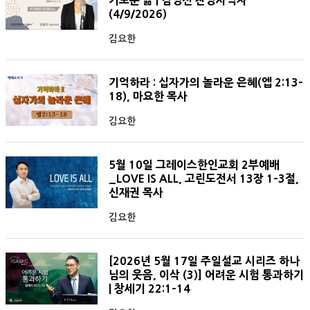
기로운 삶 | 김명선 찬양사역자
(4/9/2026)
김요한
기억하라 : 십자가의 놀라운 은혜(엡 2:13-
18), 마요한 목사
김요한
5월 10일 그레이스한인교회 2부예배
_LOVE IS ALL, 고린도전서 13장 1-3절,
신재권 목사
김요한
[2026년 5월 17일 주일설교 시리즈 하나
님의 웃음, 이삭 (3)] 어려운 시험 통과하기
| 창세기 22:1-14