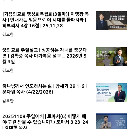
[기쁨의교회 영성회복집회(3일차)] 이영광 목
사 | 인내하는 믿음으로 이 시대를 돌파하라 |
히브리서 4장 16절 | 25.11.28
김요한
꿈의교회 주일설교 l 성공하는 자녀를 꿈꾼다
면 l 김학중 목사 마가복음 설교 _ 2026년 5
월 3일
김요한
하나님께서 인도하시는 삶 | 창세기 29:1-6 |
문다윗 목사 (4/22/2026)
김요한
20251109 주일예배 | 로마서(6) 어떻게 해
야 구원 받을 수 있습니까? / 로마서 3:23-24
| 강대형 목사