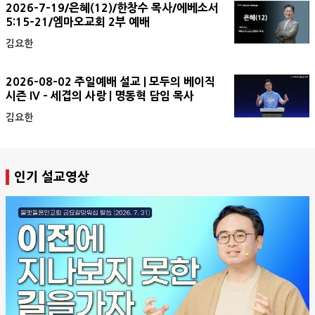
2026-7-19/은혜(12)/한창수 목사/에베소서
5:15-21/엠마오교회 2부 예배
김요한
2026-08-02 주일예배 설교 | 모두의 베이직
시즌 IV - 세겹의 사랑 | 명동혁 담임 목사
김요한
인기 설교영상