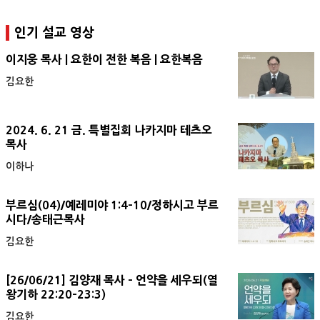
인기 설교 영상
이지웅 목사 | 요한이 전한 복음 | 요한복음
김요한
2024. 6. 21 금. 특별집회 나카지마 테츠오
목사
이하나
부르심(04)/예레미야 1:4-10/정하시고 부르
시다/송태근목사
김요한
[26/06/21] 김양재 목사 - 언약을 세우되(열
왕기하 22:20-23:3)
김요한