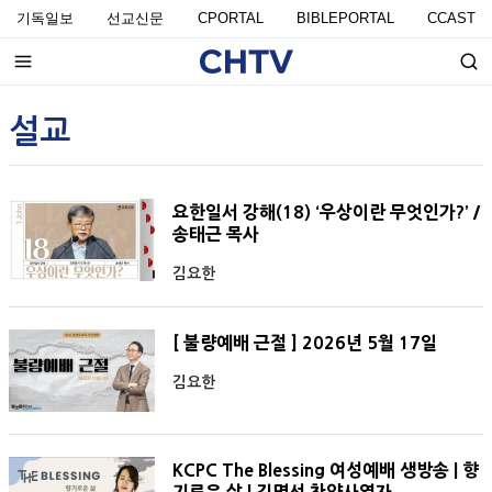
기독일보
선교신문
CPORTAL
BIBLEPORTAL
CCAST
설교
요한일서 강해(18) ‘우상이란 무엇인가?’ /
송태근 목사
김요한
[ 불량예배 근절 ] 2026년 5월 17일
김요한
KCPC The Blessing 여성예배 생방송 | 향