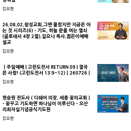
김요한
26.08.02.왕성교회.그땐 몰랐지만 지금은 아
는 것 시리즈(6) - 기도, 하늘 문을 여는 열쇠
(골로새서 4장 2절).길요나 목사.젊은이예배
설교
김요한
ㅣ주일예배 | 고린도전서 RETURN 09 | 결국
은 사랑! (고린도전서 13:9~12)ㅣ260726ㅣ
김요한
현승원 전도사 ( 디쉐어 의장, 세종 꿈의교회 )
- 꿈꾸고 기도하면 하나님이 이루신다 - 오산
리최자실기념금식기도원
김요한