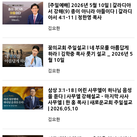
[주일예배] 2026년 5월 10일 | 갈라디아
서 강해(9) 종이 아니라 아들이다 | 갈라디
아서 4:1-11 | 정한영 목사
김요한
꿈의교회 주일설교 l 네 부모를 아름답게
하라 l 김학중 목사 룻기 설교 _ 2026년 5
월 10일
김요한
삼상 3:1-18 | 어린 사무엘이 하나님 음성
을 듣다 | 사무엘 강해설교 - 마지막 사사
사무엘 | 한 홍 목사 | 새로운교회 주일설교
| 2026.05.10
김요한