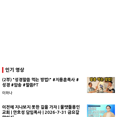
인기 영상
(2부) "성경말씀 먹는 방법!" #지용훈목사 #
성경 #암송 #말씀PT
이하나
이전에 지나보지 못한 길을 가자 | 물맷돌용인
교회 | 안호성 담임목사 | 2026-7-31 금요갈