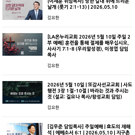
[이재훈 위임목사] 상한 갈대 위에 드리운
날개 (룻기 2:1-13) | 2026.05.10
김요한
[LA온누리교회 2026년 5월 10일 주일 2
부 예배] 훈련을 통해 절제를 배우십시오,
사사기 7:1-8 (우리말성경), 이정엽 담임
목사
김요한
2026년 5월 10일 | 또감사선교교회 | 사도
행전 3장 1절-10절 | 바라는 것과 주시는
것 (설교: 길요나 목사/왕성교회 담임)
김요한
[김우준 담임목사] 주일예배 | 효도의 재해
석 | 에베소서 6:1 | 2026.05.10 | 지구촌