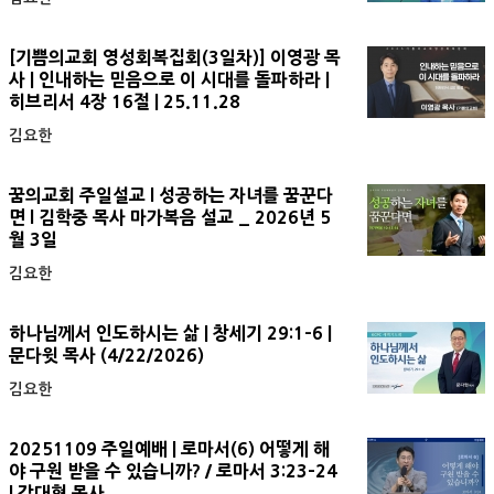
[기쁨의교회 영성회복집회(3일차)] 이영광 목
사 | 인내하는 믿음으로 이 시대를 돌파하라 |
히브리서 4장 16절 | 25.11.28
김요한
꿈의교회 주일설교 l 성공하는 자녀를 꿈꾼다
면 l 김학중 목사 마가복음 설교 _ 2026년 5
월 3일
김요한
하나님께서 인도하시는 삶 | 창세기 29:1-6 |
문다윗 목사 (4/22/2026)
김요한
20251109 주일예배 | 로마서(6) 어떻게 해
야 구원 받을 수 있습니까? / 로마서 3:23-24
| 강대형 목사