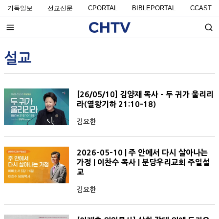
기독일보
선교신문
CPORTAL
BIBLEPORTAL
CCAST
설교
[26/05/10] 김양재 목사 - 두 귀가 울리리
라(열왕기하 21:10-18)
김요한
2026-05-10 | 주 안에서 다시 살아나는
가정 | 이찬수 목사 | 분당우리교회 주일설
교
김요한