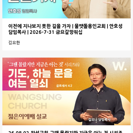
이전에 지나보지 못한 길을 가자 | 물맷돌용인교회 | 안호성
담임목사 | 2026-7-31 금요갈망워십
김요한