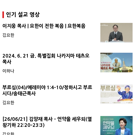
인기 설교 영상
이지웅 목사 | 요한이 전한 복음 | 요한복음
김요한
2024. 6. 21 금. 특별집회 나카지마 테츠오
목사
이하나
부르심(04)/예레미야 1:4-10/정하시고 부르
시다/송태근목사
김요한
[26/06/21] 김양재 목사 - 언약을 세우되(열
왕기하 22:20-23:3)
김요한