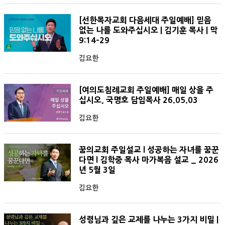
[선한목자교회 다음세대 주일예배] 믿음
없는 나를 도와주십시오 | 김기훈 목사 | 막
9:14-29
김요한
[여의도침례교회 주일예배] 매일 상을 주
십시오, 국명호 담임목사 26.05.03
김요한
꿈의교회 주일설교 l 성공하는 자녀를 꿈꾼
다면 l 김학중 목사 마가복음 설교 _ 2026
년 5월 3일
김요한
성령님과 깊은 교제를 나누는 3가지 비밀 |