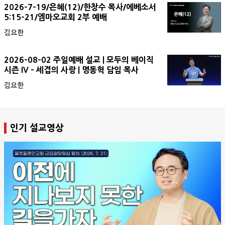
2026-7-19/은혜(12)/한창수 목사/에베소서
5:15-21/엠마오교회 2부 예배
김요한
2026-08-02 주일예배 설교 | 모두의 베이직
시즌 IV - 세겹의 사랑 | 명동혁 담임 목사
김요한
인기 설교영상